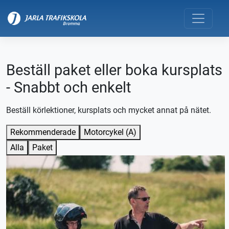
Beställ paket eller boka kursplats
- Snabbt och enkelt
Beställ körlektioner, kursplats och mycket annat på nätet.
Rekommenderade
Motorcykel (A)
Alla
Paket