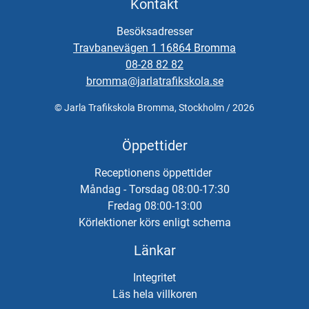
Kontakt
Vid önskemål om betalning via faktura, vänligen kontakta
trafikskolan så hjälper vi er.
Besöksadresser
Travbanevägen 1 16864 Bromma
08-28 82 82
bromma@jarlatrafikskola.se
© Jarla Trafikskola Bromma, Stockholm / 2026
Öppettider
Receptionens öppettider
Måndag - Torsdag 08:00-17:30
Fredag 08:00-13:00
Körlektioner körs enligt schema
Länkar
Integritet
Läs hela villkoren